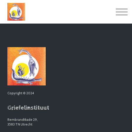
Academie
Griefelnieuws
FAQ & contact
Inloggen
Copyright © 2024
Griefelinstituut
Rembrandtkade 29,
3583 TN Utrecht